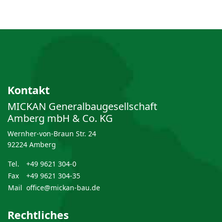
Kontakt
MICKAN General­bau­gesellschaft
Amberg mbH & Co. KG
Wernher-von-Braun Str. 24
92224 Amberg
Tel.
+49 9621 304-0
Fax
+49 9621 304-35
Mail
office@mickan-bau.de
Rechtliches