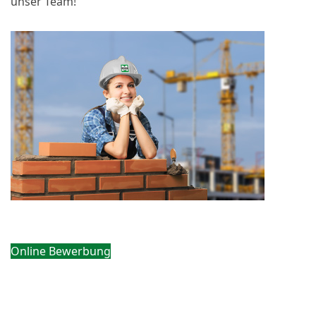
unser Team!
Online Bewerbung