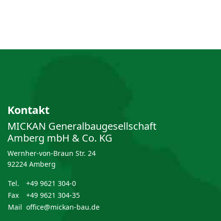
Kontakt
MICKAN General­bau­gesellschaft
Amberg mbH & Co. KG
Wernher-von-Braun Str. 24
92224 Amberg
Tel.
+49 9621 304-0
Fax
+49 9621 304-35
Mail
office@mickan-bau.de