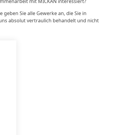
ammenarbeit mit MICKAN interessiert?
 geben Sie alle Gewerke an, die Sie in
uns absolut vertraulich behandelt und nicht