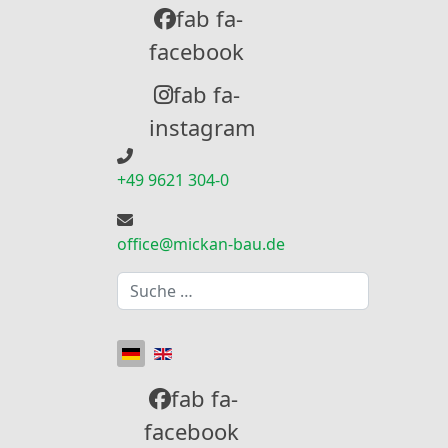
fab fa-
facebook
fab fa-
instagram
+49 9621 304-0
office@mickan-bau.de
Suchen
Sprache auswählen
fab fa-
facebook