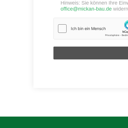
Hinweis: Sie können Ihre Einwi
office@mickan-bau.de
widerr
Sicherheitsabfrage
*