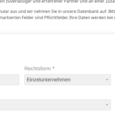
ein zuverlässiger und erfahrener Partner und an einer Zus
ular aus und wir nehmen Sie in unsere Datenbank auf. Bitte
arkierten Felder sind Pflichtfelder. Ihre Daten werden bei 
Rechtsform
*