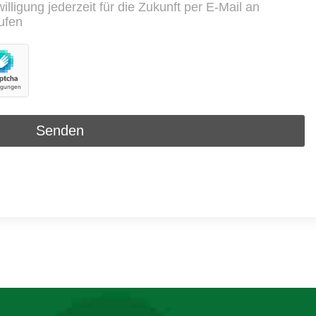
lligung jederzeit für die Zukunft per E-Mail an
ufen
Senden