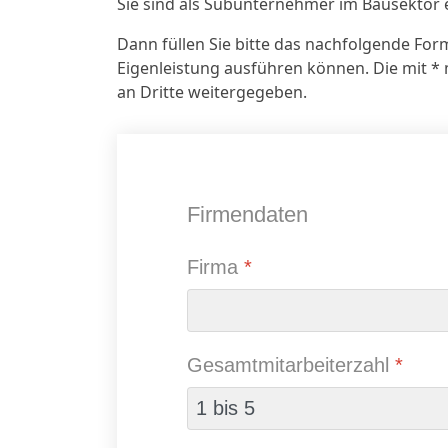
Sie sind als Subunternehmer im Bausektor 
Dann füllen Sie bitte das nachfolgende Form
Eigenleistung ausführen können. Die mit * m
an Dritte weitergegeben.
Firmendaten
Firma
*
Gesamtmitarbeiterzahl
*