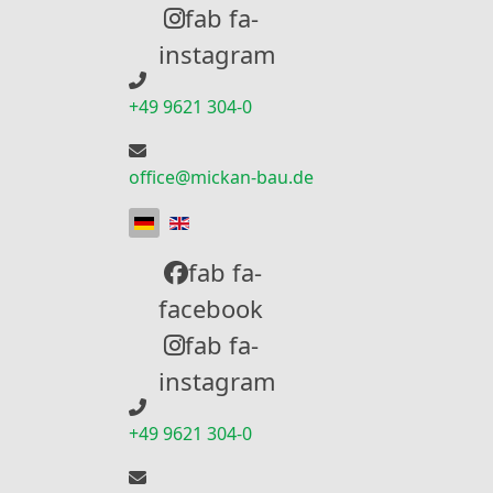
fab fa-
instagram
+49 9621 304-0
office@mickan-bau.de
Sprache auswählen
fab fa-
facebook
fab fa-
instagram
+49 9621 304-0