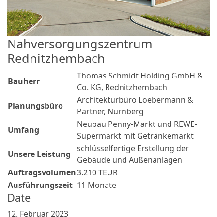
Nahversorgungszentrum
Rednitzhembach
Thomas Schmidt Holding GmbH &
Bauherr
Co. KG, Rednitzhembach
Architekturbüro Loebermann &
Planungsbüro
Partner, Nürnberg
Neubau Penny-Markt und REWE-
Umfang
Supermarkt mit Getränkemarkt
schlüsselfertige Erstellung der
Unsere Leistung
Gebäude und Außenanlagen
Auftragsvolumen
3.210 TEUR
Ausführungszeit
11 Monate
Date
12. Februar 2023