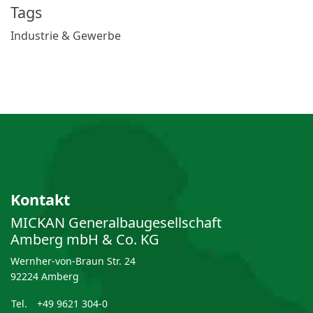
Tags
Industrie & Gewerbe
Kontakt
MICKAN General­bau­gesellschaft
Amberg mbH & Co. KG
Wernher-von-Braun Str. 24
92224 Amberg
Tel.
+49 9621 304-0