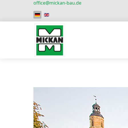
office@mickan-bau.de
Sprache auswählen