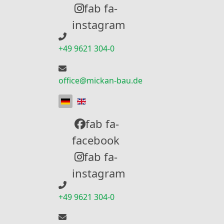
fab fa-
instagram
+49 9621 304-0
office@mickan-bau.de
Sprache auswählen
fab fa-
facebook
fab fa-
instagram
+49 9621 304-0