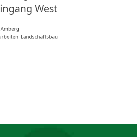
eingang West
, Amberg
arbeiten, Landschaftsbau