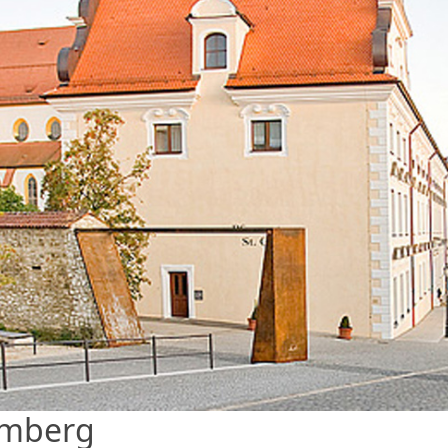
 Amberg