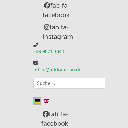
fab fa-
facebook
fab fa-
instagram
+49 9621 304-0
office@mickan-bau.de
Suchen
Sprache auswählen
fab fa-
facebook