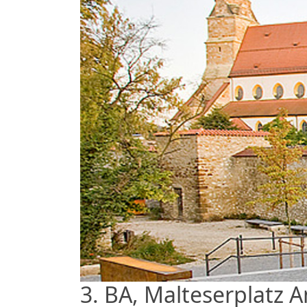
3. BA, Malteserplatz