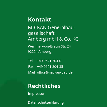
Kontakt
MICKAN General­bau­
gesellschaft
Amberg mbH & Co. KG
Wernher-von-Braun Str. 24
92224 Amberg
Tel.
+49 9621 304-0
Fax
+49 9621 304-35
Mail
office@mickan-bau.de
Rechtliches
Impressum
Datenschutzerklärung